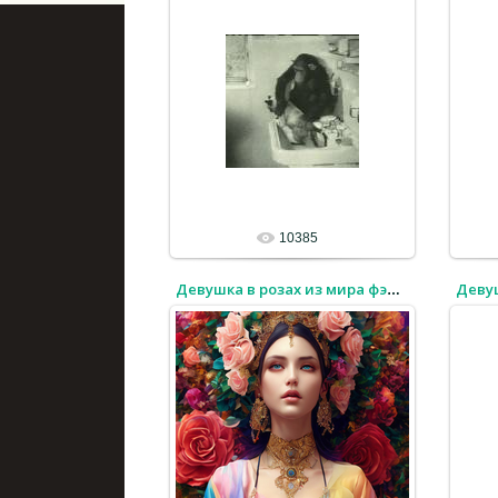
10385
Деву
Девушка в розах из мира фэнтези