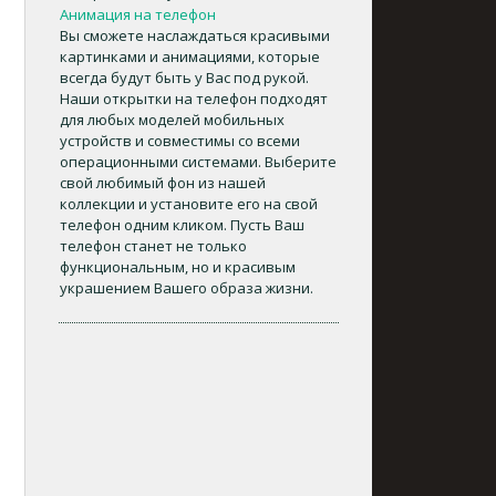
Анимация на телефон
Вы сможете наслаждаться красивыми
картинками и анимациями, которые
всегда будут быть у Вас под рукой.
Наши открытки на телефон подходят
для любых моделей мобильных
устройств и совместимы со всеми
операционными системами. Выберите
свой любимый фон из нашей
коллекции и установите его на свой
телефон одним кликом. Пусть Ваш
телефон станет не только
функциональным, но и красивым
украшением Вашего образа жизни.