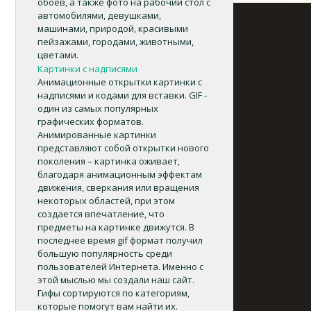
обоев, а также фото на рабочий стол с
автомобилями, девушками,
машинами, природой, красивыми
пейзажами, городами, животными,
цветами.
Картинки с надписями
Анимационные открытки картинки с
надписями и кодами для вставки. GIF -
один из самых популярных
графических форматов.
Анимированные картинки
представляют собой открытки нового
поколения – картинка оживает,
благодаря анимационным эффектам
движения, сверкания или вращения
некоторых областей, при этом
создается впечатление, что
предметы на картинке движутся. В
последнее время gif формат получил
большую популярность среди
пользователей Интернета. Именно с
этой мыслью мы создали наш сайт.
Гифы сортируются по категориям,
которые помогут вам найти их.