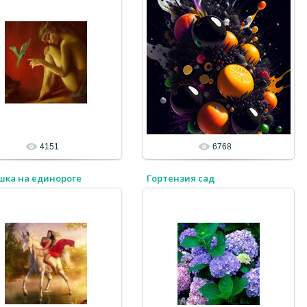
4151
6768
шка на единороге
Гортензия сад