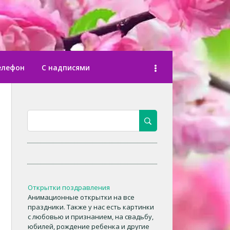
елефон
С надписями
Открытки поздравления
Анимационные открытки на все
праздники. Также у нас есть картинки
с любовью и признанием, на свадьбу,
юбилей, рождение ребенка и другие