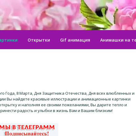
артинки
Открытки
Gif анимация
Анимашки на т
о Года, 8 Марта, Дня Защитника Отечества, Дня всех влюбленных и
кции Вы найдете красивые иллюстрации и анимационные картинки
 открытку и наполняя ее своими пожеланиями, Вы дарите тепло и
ринести радость и улыбки в жизнь Вам и Вашим близким!