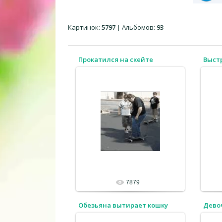
Картинок:
5797
| Альбомов:
93
Прокатился на скейте
Выст
7879
Обезьяна вытирает кошку
Девоч