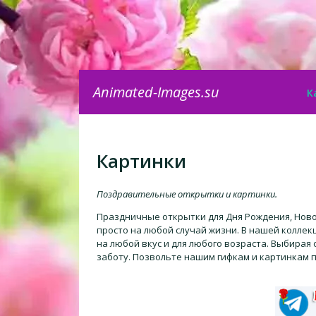
Animated-Images.su
К
Картинки
Поздравительные открытки и картинки.
Праздничные открытки для Дня Рождения, Новог
просто на любой случай жизни. В нашей колле
на любой вкус и для любого возраста. Выбирая
заботу. Позвольте нашим гифкам и картинкам п