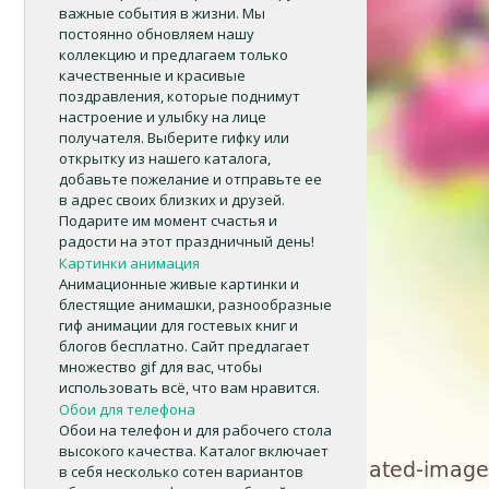
важные события в жизни. Мы
постоянно обновляем нашу
коллекцию и предлагаем только
качественные и красивые
поздравления, которые поднимут
настроение и улыбку на лице
получателя. Выберите гифку или
открытку из нашего каталога,
добавьте пожелание и отправьте ее
в адрес своих близких и друзей.
Подарите им момент счастья и
радости на этот праздничный день!
Картинки анимация
Анимационные живые картинки и
блестящие анимашки, разнообразные
гиф анимации для гостевых книг и
блогов бесплатно. Сайт предлагает
множество gif для вас, чтобы
использовать всё, что вам нравится.
Обои для телефона
Обои на телефон и для рабочего стола
высокого качества. Каталог включает
в себя несколько сотен вариантов