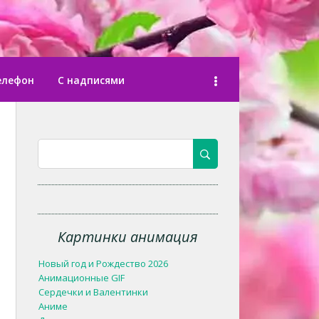
елефон
С надписями
Картинки анимация
Новый год и Рождество 2026
Анимационные GIF
Сердечки и Валентинки
Аниме