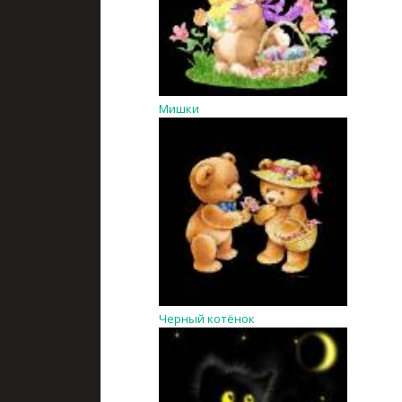
Мишки
Черный котёнок