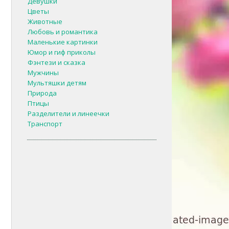
Девушки
Цветы
Животные
Любовь и романтика
Маленькие картинки
Юмор и гиф приколы
Фэнтези и сказка
Мужчины
Мультяшки детям
Природа
Птицы
Разделители и линеечки
Транспорт