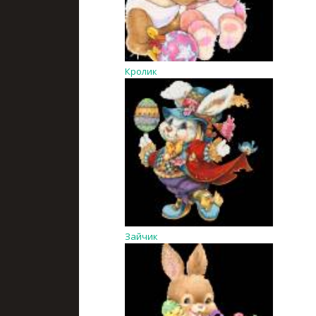
Кролик
Зайчик