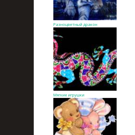
Разноцветный дракон
Мягкие игрушки