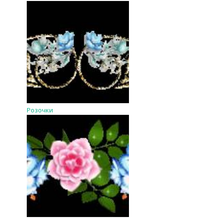
Розочки