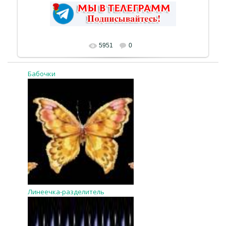
5951
0
Бабочки
Линеечка-разделитель