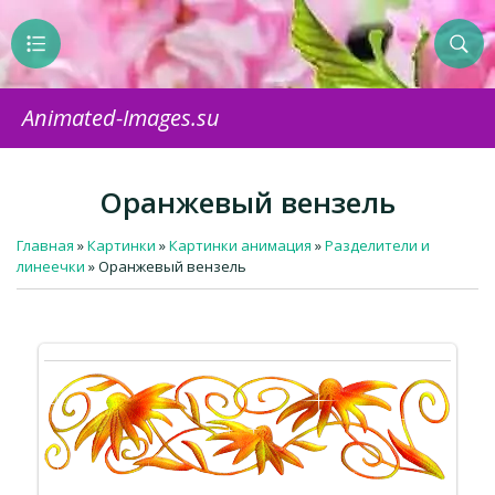
Animated-Images.su
Оранжевый вензель
Главная
»
Картинки
»
Картинки анимация
»
Разделители и
линеечки
» Оранжевый вензель