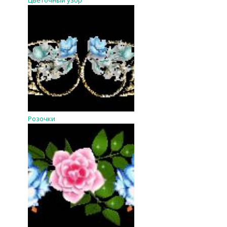
Цветочный узор
Розочки