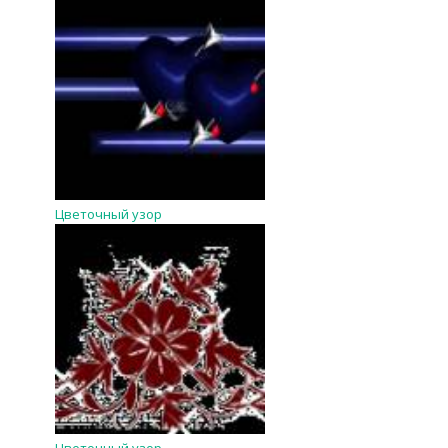
Цветочный узор