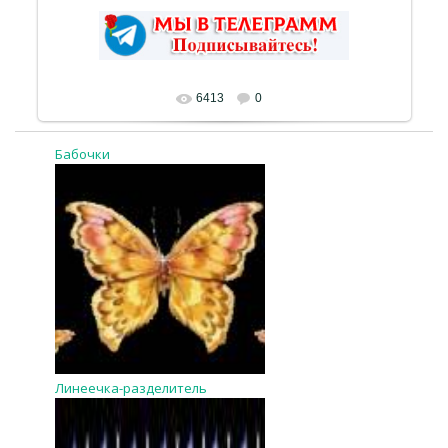
6413
0
Бабочки
Линеечка-разделитель