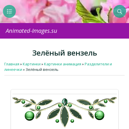
Animated-Images.su
Зелёный вензель
Главная
»
Картинки
»
Картинки анимация
»
Разделители и
линеечки
» Зелёный вензель