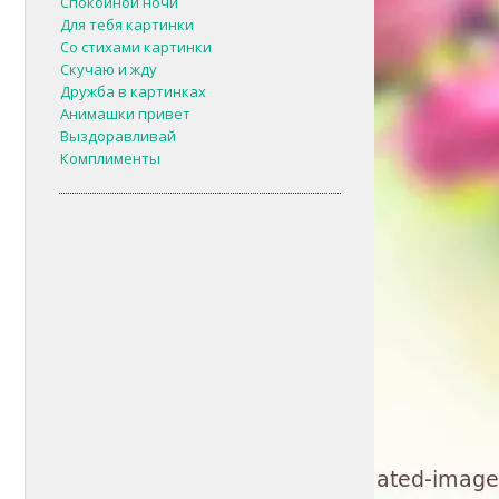
Спокойной ночи
Для тебя картинки
Со стихами картинки
Скучаю и жду
Дружба в картинках
Анимашки привет
Выздоравливай
Комплименты