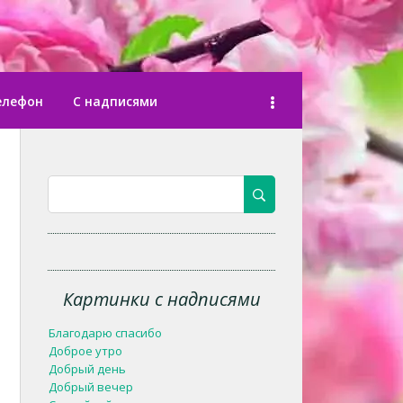
елефон
С надписями
Картинки с надписями
Благодарю спасибо
Доброе утро
Добрый день
Добрый вечер