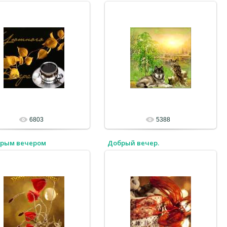
6803
5388
брым вечером
Добрый вечер.