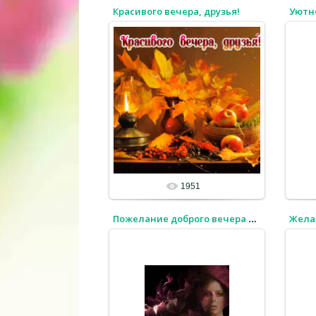
Красивого вечера, друзья!
Уютн
1951
Жела
Пожелание доброго вечера от красивой девушки