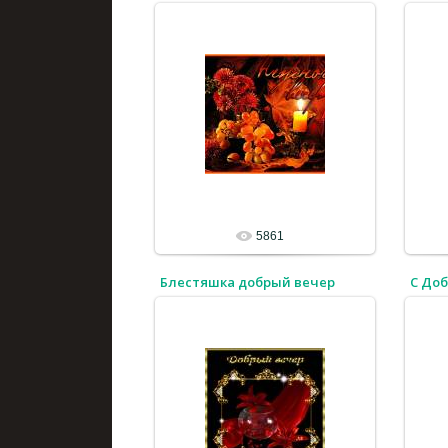
5861
Блестяшка добрый вечер
С До