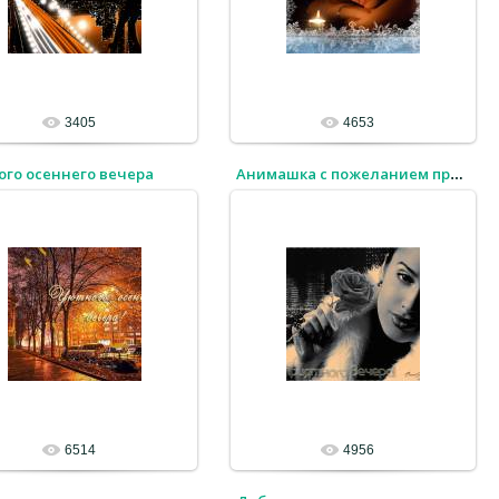
3405
4653
ого осеннего вечера
Анимашка с пожеланием приятного вечера
6514
4956