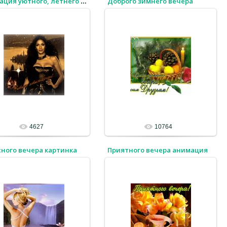
Доброго зимнего вечера
Анимация уютного, летнего вечера.
4627
10764
ного вечера картинка
Приятного вечера анимация