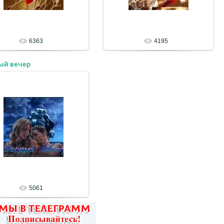
6363
4195
ый вечер
5061