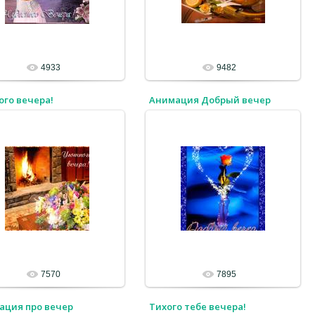
4933
9482
го вечера!
Анимация Добрый вечер
7570
7895
ация про вечер
Тихого тебе вечера!