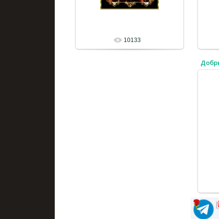
10133
Добр